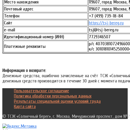
Место нахождения
119607, город Москва,
Почтовый адрес
119607, город Москва,
Телефон
+7 (499) 739-18-84
Сайт
https://tsj-bereg.ru
e-mail
tsj@tsj-bereg.ru
Идентификационный номер (ИНН)
7729346507
р/с 4070381072496600
Платежные реквизиты
к/с 30101810145250000
Информация о возврате
:
Денежные средства, ошибочно зачисленные на счёт ТСЖ «Солнечный
денежных средств производится в течение 30 дней с момента подачи
Пользовательское соглашение
Политика обработки персональных данных
Результаты специальной оценки условий труда
Карта сайта
© ТСЖ «Солнечный берег», г. Москва, Мичуринский проспект, дом №2