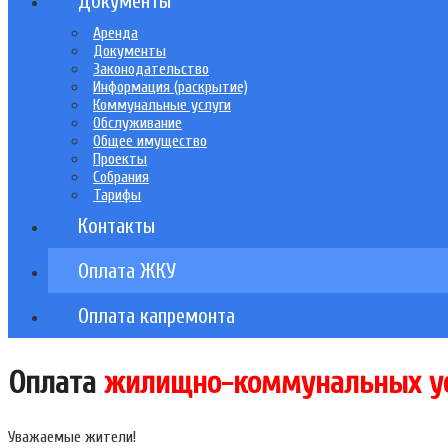
Документы
Аренда
Документы
Законодательство
Информация (раскрытие)
Коммунальные услуги
Обслуживание
Общее имущество
Проекты
Собрания
Тарифы
Контакты
Оплата ЖКУ
Оплата капремонта
Оплата
жилищно-коммунальных у
Уважаемые жители!