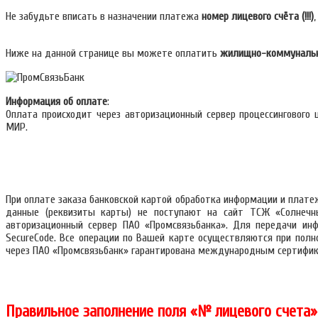
Не забудьте вписать в назначении платежа
номер лицевого счёта (!!!)
Ниже на данной странице вы можете оплатить
жилищно-коммунальн
Информация об оплате
:
Оплата происходит через авторизационный сервер процессингового
МИР.
При оплате заказа банковской картой обработка информации и плате
данные (реквизиты карты) не поступают на сайт ТСЖ «Солнечн
авторизационный сервер ПАО «Промсвязьбанка». Для передачи инф
SecureCode. Все операции по Вашей карте осуществляются при полно
через ПАО «Промсвязьбанк» гарантирована международным сертифика
Правильное заполнение поля «№ лицевого счета»