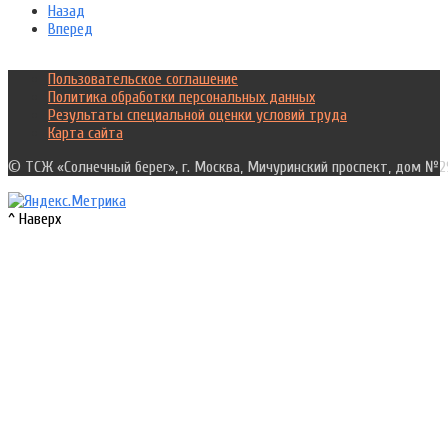
Назад
Вперед
Пользовательское соглашение
Политика обработки персональных данных
Результаты специальной оценки условий труда
Карта сайта
© ТСЖ «Солнечный берег», г. Москва, Мичуринский проспект, дом №2
^ Наверх