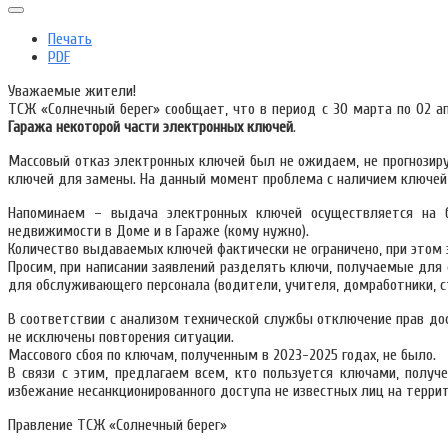
Печать
PDF
Уважаемые жители!
ТСЖ «Солнечный берег» сообщает, что в период с 30 марта по 02 а
Гаража некоторой части электронных ключей
.
Массовый отказ электронных ключей был не ожидаем, не прогнозир
ключей для замены. На данный момент проблема с наличием ключей
Напоминаем – выдача электронных ключей осуществляется на бе
недвижимости в Доме и в Гараже (кому нужно).
Количество выдаваемых ключей фактически не ограничено, при этом 
Просим, при написании заявлений разделять ключи, получаемые для 
для обслуживающего персонала (водители, учителя, домработники, ст
В соответствии с анализом технической службы отключение прав дос
не исключены повторения ситуации.
Массового сбоя по ключам, полученным в 2023-2025 годах, не было.
В связи с этим, предлагаем всем, кто пользуется ключами, получ
избежание несанкционированного доступа не известных лиц на терри
Правление ТСЖ «Солнечный берег»