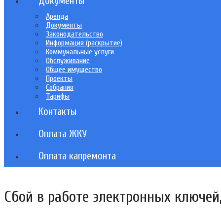
Документы
Аренда
Документы
Законодательство
Информация (раскрытие)
Коммунальные услуги
Обслуживание
Общее имущество
Проекты
Собрания
Тарифы
Контакты
Оплата ЖКУ
Оплата капремонта
Сбой в работе электронных ключей,