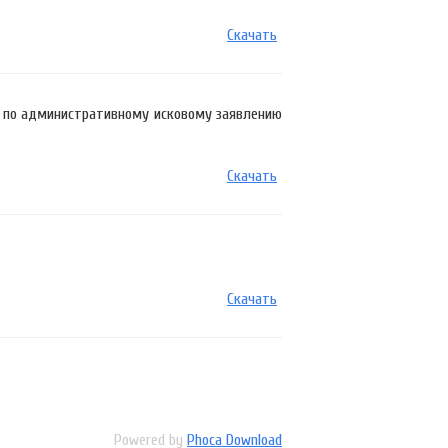
Скачать
1 по административному исковому заявлению
Скачать
Скачать
Powered by
Phoca Download