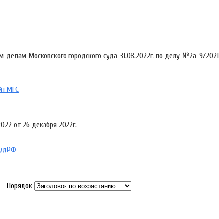
 делам Московского городского суда 31.08.2022г. по делу №2а-9/202
айтМГС
022 от 26 декабря 2022г.
СудРФ
Порядок