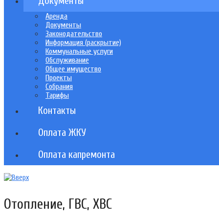
Документы
Аренда
Документы
Законодательство
Информация (раскрытие)
Коммунальные услуги
Обслуживание
Общее имущество
Проекты
Собрания
Тарифы
Контакты
Оплата ЖКУ
Оплата капремонта
Отопление, ГВС, ХВС